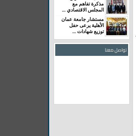
مذكرة تفاهم مع
المجلس الاقتصادي ...
مستشار جامعة عمان
الأهلية يرعى حفل
توزيع شهادات ...
تواصل معنا