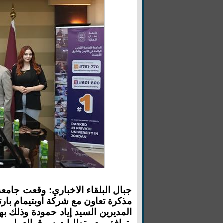
جبال البلقاء الاخباري: وقعت جامعة
المديرين السيد إياد حمودة وذلك ب
يتوافق مع متطلبات سوق العمل.