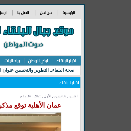
الرئيسية
من نحن
اتصل بنا
ارسل
اخبار البلقاء
نبض الوطن
برلمانيات
اخبار البلقاء
الإثنين , 06 تشرين الأول , 2025 :: 12:34 م
عمان الأهلية توقع مذكر