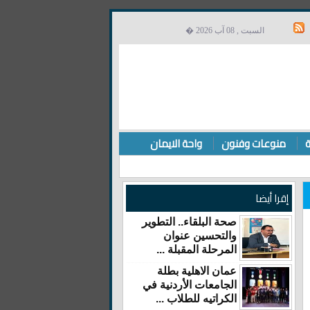
السبت , 08 آب 2026 �
ة
منوعات وفنون
واحة الايمان
إقرا أيضا
صحة البلقاء.. التطوير
والتحسين عنوان
المرحلة المقبلة ...
عمان الاهلية بطلة
الجامعات الأردنية في
الكراتيه للطلاب ...