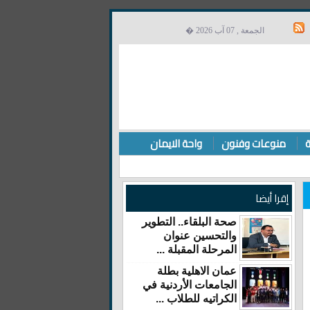
الجمعة , 07 آب 2026 �
ة
منوعات وفنون
واحة الايمان
إقرا أيضا
صحة البلقاء.. التطوير
والتحسين عنوان
المرحلة المقبلة ...
عمان الاهلية بطلة
الجامعات الأردنية في
الكراتيه للطلاب ...