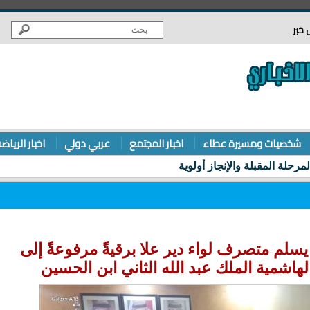
 خبر
شخصيات ومسيرة عطاء
اخبار المجتمع
عربي دولي
اخبار الرياض
م متصرف لواء دير علا برقيةً مرفوعةً إلى
اشمية الملك عبد الله الثاني ابن الحسين