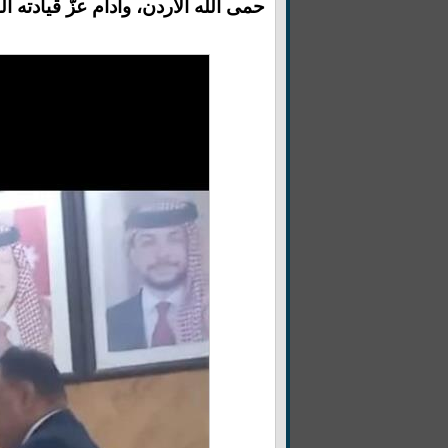
حمى الله الأردن، وأدام عزّ قيادته 