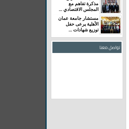
مذكرة تفاهم مع
المجلس الاقتصادي ...
مستشار جامعة عمان
الأهلية يرعى حفل
توزيع شهادات ...
تواصل معنا