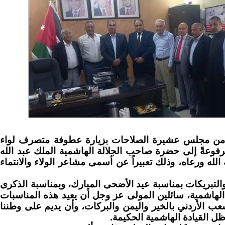
دٌ من مجلس عشيرة الصلاحات بزيارة عطوفة متصرف لواء
مرفوعةً إلى حضرة صاحب الجلالة الهاشمية الملك عبد الله
لله ورعاه، وذلك تعبيراً عن أسمى مشاعر الولاء والانتماء
التبريكات بمناسبة عيد الأضحى المبارك، وبمناسبة الذكرى
ة الهاشمية، سائلين المولى عز وجل أن يعيد هذه المناسبات
عب الأردني بالخير واليمن والبركات، وأن يديم على وطننا
ظل القيادة الهاشمية الحكيمة.