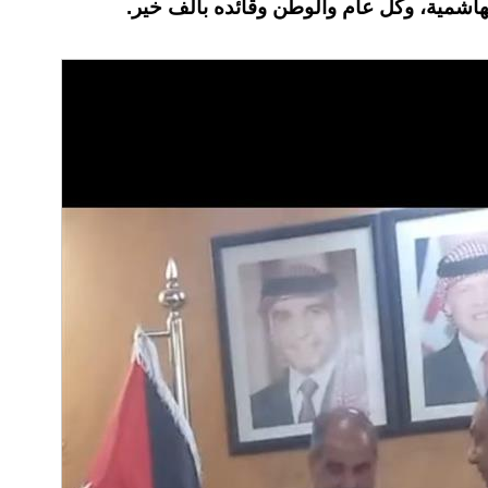
الهاشمية، وكل عام والوطن وقائده بألف خير.