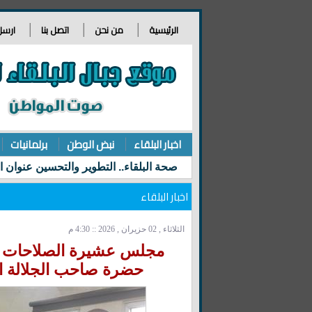
الرئيسية
من نحن
اتصل بنا
ارسل
اخبار البلقاء
نبض الوطن
برلمانيات
اخبار البلقاء
الثلاثاء , 02 حزيران , 2026 :: 4:30 م
مجلس عشيرة الصلاحات يسل
حضرة صاحب الجلالة اله