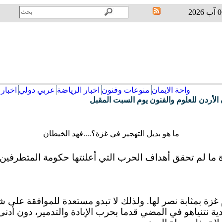
واحة الايمان
منوعات وفنون
اخبار الرياضة
عربي دولي
اخبار 
ما هو بديل التهجير في غزة؟....فهد الخيطان
ما لم تحقق أهداف الحرب التي أعلنتها حكومة المتطرفين منذ
غزة بمثابة نصر لها. ولذلك لا تبدو مستعدة للموافقة عل
ة نتنياهو في المضي قدما بحرب الإبادة والتدمير، دون أدن