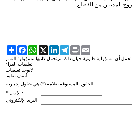
روج المدنيين من القطاع.
Share
Facebook
WhatsApp
X
LinkedIn
Telegram
Print
Email
تعليقات القراء
لايوجد تعليقات
أضف تعليقا
الحقول المسبوقة بعلامة (*) هي حقول إجبارية.
* الإسم :
البريد الإلكتروني :