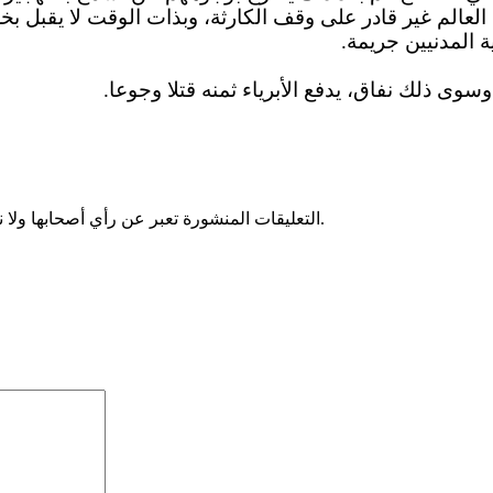
العالم غير قادر على وقف الكارثة، وبذات الوقت لا يقبل بخ
ة المدنيين جريمة.
سوى ذلك نفاق، يدفع الأبرياء ثمنه قتلا وجوعا.
التعليقات المنشورة تعبر عن رأي أصحابها ولا نتحمل أي مسؤولية قانونية حيال ذلك، ويتحمل كاتبها مسؤولية النشر.