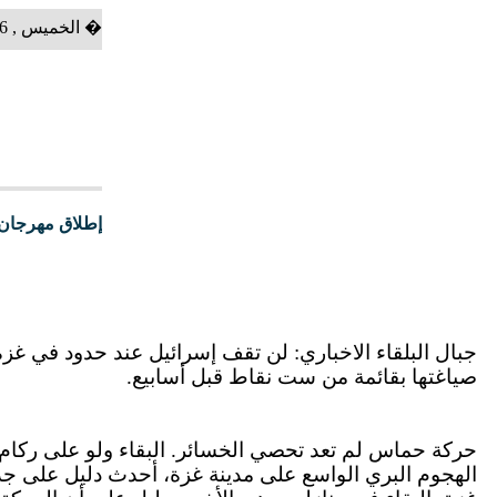
الخميس , 06 آب 2026 �
جبال البلقاء الاخباري: لن تقف إسرائيل عند حدود في غزة 
صياغتها بقائمة من ست نقاط قبل أسابيع.
حركة حماس لم تعد تحصي الخسائر. البقاء ولو على ركام 
الهجوم البري الواسع على مدينة غزة، أحدث دليل على جدي