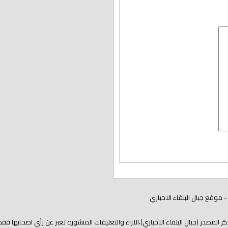
ل البلقاء الاخباري)،الاراء والتعليقات المنشورة تعبر عن رأي اصحابها فقط.