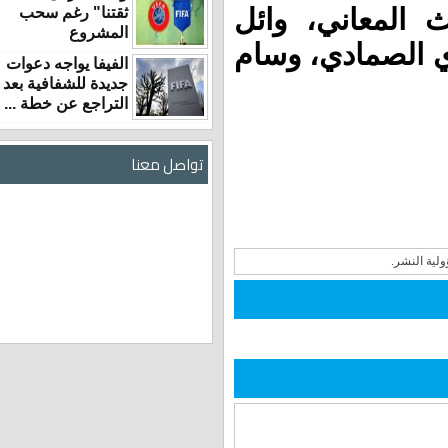
عاني، وائل
ثقتنا" رغم سحب
المشروع
مادي، وسام
الفيفا يواجه دعوات
جديدة للشفافية بعد
التراجع عن خطة ...
تواصل معنا