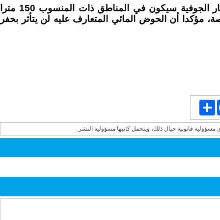
وقال الحيصة إن السماح بحفر الآبار الجوفية سيكون في المناطق ذات المنسوب 150 مترا
 مؤكدا أن الحوض المائي المتعارف عليه لن يتأثر بحفر
Share
Face
ي مسؤولية قانونية حيال ذلك، ويتحمل كاتبها مسؤولية النشر.