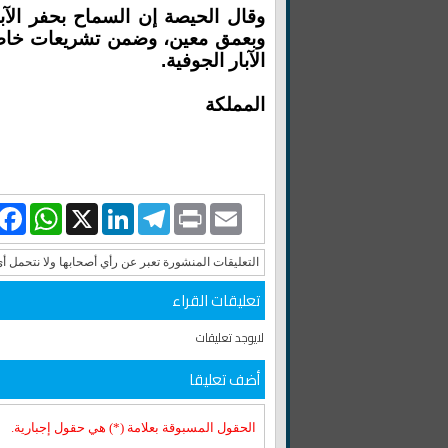
وبعمق معين، وضمن تشريعات خاصة،
الآبار الجوفية.
المملكة
book
WhatsApp
LinkedIn
X
Telegram
Print
Email
التعليقات المنشورة تعبر عن رأي أصحابها ولا نتحمل أ
تعليقات القراء
لايوجد تعليقات
أضف تعليقا
الحقول المسبوقة بعلامة (*) هي حقول إجبارية.