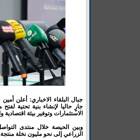
جبال البلقاء الاخباري: أعلن أمين
جارٍ حاليا لإنشاء بنية تحتية لفت
الاستثمارات وتوفير بيئة اقتصادية 
وبين الحيصة خلال منتدى التوا
الزراعي إلى نحو مليون نخلة منتجة ل