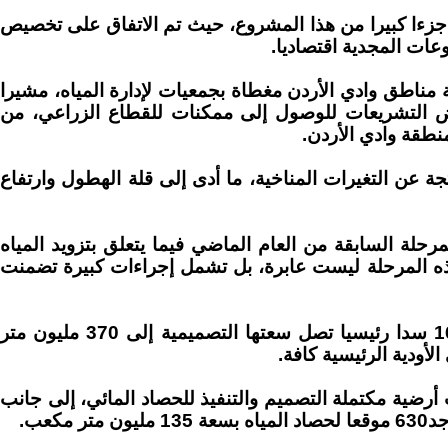
زءا كبيرا من هذا المشروع، حيث تم الاتفاق على تخصيص
 52% من مساحة مناطق وادي الأردن مغطاة بجمعيات لإدارة المياه، مشيرا
ض التشريعات للوصول إلى ممكنات للقطاع الزراعي، من
منطقة وادي الأردن.
اتجة عن التغيرات المناخية، ما أدى إلى قلة الهطول وارتفاع
رحلة السابقة من العام الماضي فيما يتعلق بتزويد المياه
ذه المرحلة ليست عابرة، بل تشمل إجراءات كبيرة تضمنت
وأشار إلى أنه يوجد في المملكة 16 سدا رئيسيا تصل سعتها التصميمية إلى 370 مليون متر
أودية الرئيسية كافة.
ه يوجد 4 سدود تحت أرضية مكتملة التصميم والتنفيذ للحصاد المائي، إلى جانب