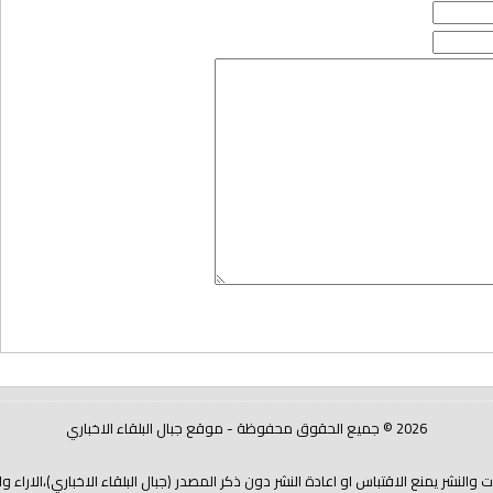
2026 © جميع الحقوق محفوظة - موقع جبال البلقاء الاخباري
شر يمنع الاقتباس او اعادة النشر دون ذكر المصدر (جبال البلقاء الاخباري)،الاراء و