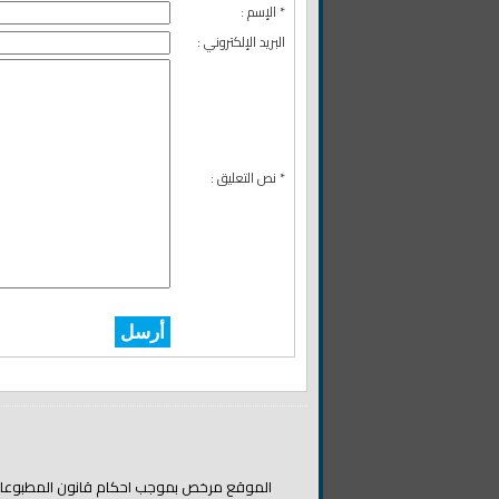
* الإسم :
البريد الإلكتروني :
* نص التعليق :
أرسل
الموقع مرخص بموجب احكام قانون المطبوعات والن