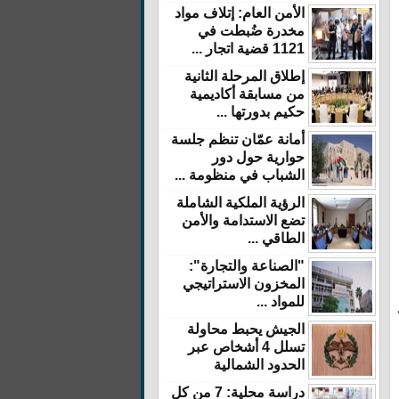
الأمن العام: إتلاف مواد
مخدرة ضُبطت في
1121 قضية اتجار ...
إطلاق المرحلة الثانية
من مسابقة أكاديمية
حكيم بدورتها ...
أمانة عمّان تنظم جلسة
حوارية حول دور
الشباب في منظومة ...
الرؤية الملكية الشاملة
تضع الاستدامة والأمن
الطاقي ...
"الصناعة والتجارة":
المخزون الاستراتيجي
للمواد ...
الجيش يحبط محاولة
تسلل 4 أشخاص عبر
الحدود الشمالية
دراسة محلية: 7 من كل