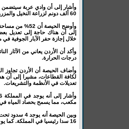
وأشار إلى أن وادي عربة سيتضمن ج
60 ألف دونم لزراعة النخيل والمزروعات المجدية اقتصاديا.
وأوضح الحيصة أن
إلى أن هناك حاجة إلى تعديل بع
خلال إجازة حفر الآبار الجوفية في 
وأكد أن الأردن يعاني من الآثار الن
درجات الحرارة.
وأضاف الحيصة أن الأردن تجاوز الم
لكافة القطاعات، مشيرا إلى أن ه
تعديلات في الأنظمة والتشريعات.
مكعب، مما يسمح بحصاد المياه في ال
وبين الحيصة أن
16 سدا رئيسيا في المملكة. كما يوجد630 موقعا لحصاد المياه بسعة 135 مليون متر مكعب.