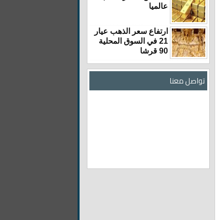
عالميا
ارتفاع سعر الذهب عيار
21 في السوق المحلية
90 قرشا
تواصل معنا