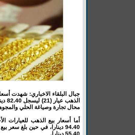
جبال البلقاء الاخباري: شهدت أسعا
محال تجارة وصياغة الحلي والمجوه
55.40 دينارا.