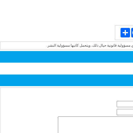
Share
Face
ي مسؤولية قانونية حيال ذلك، ويتحمل كاتبها مسؤولية النشر.