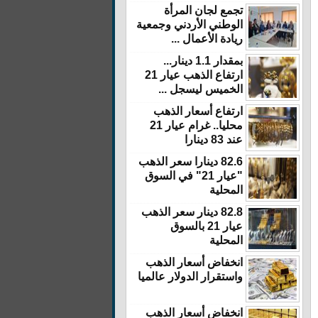
تجمع لجان المرأة
الوطني الأردني وجمعية
ريادة الأعمال ...
بمقدار 1.1 دينار...
ارتفاع الذهب عيار 21
الخميس ليسجل ...
ارتفاع أسعار الذهب
محليا.. غرام عيار 21
عند 83 دينارا
82.6 دينارا سعر الذهب
"عيار 21" في السوق
المحلية
82.8 دينار سعر الذهب
عيار 21 بالسوق
المحلية
انخفاض أسعار الذهب
واستقرار الدولار عالميا
انخفاض أسعار الذهب