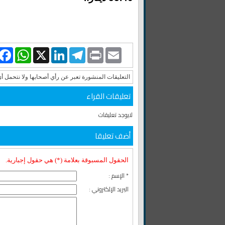
book
WhatsApp
LinkedIn
X
Telegram
Print
Email
التعليقات المنشورة تعبر عن رأي أصحابها ولا نتحمل أ
تعليقات القراء
لايوجد تعليقات
أضف تعليقا
الحقول المسبوقة بعلامة (*) هي حقول إجبارية.
* الإسم :
البريد الإلكتروني :