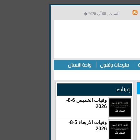
السبت , 08 آب 2026 �
ة
منوعات وفنون
واحة الايمان
إقرا أيضا
وفيات الخميس 6-8-
2026
وفيات الاربعاء 5-8-
2026