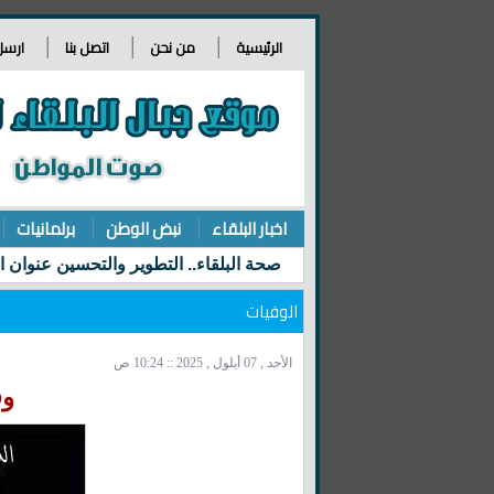
الرئيسية
من نحن
اتصل بنا
ارسل
اخبار البلقاء
نبض الوطن
برلمانيات
الوفيات
الأحد , 07 أيلول , 2025 :: 10:24 ص
وفي