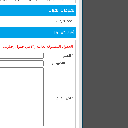
تعليقات القراء
لايوجد تعليقات
أضف تعليقا
الحقول المسبوقة بعلامة (*) هي حقول إجبارية.
* الإسم :
البريد الإلكتروني :
* نص التعليق :