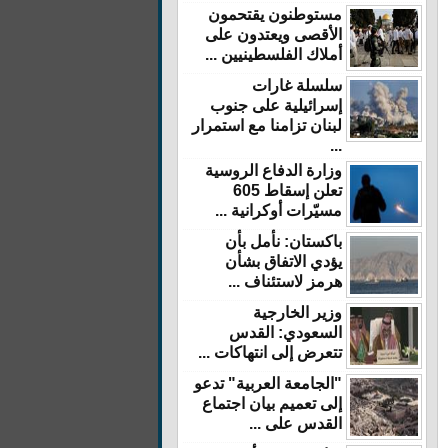
مستوطنون يقتحمون
الأقصى ويعتدون على
أملاك الفلسطينيين ...
سلسلة غارات
إسرائيلية على جنوب
لبنان تزامنا مع استمرار
...
وزارة الدفاع الروسية
تعلن إسقاط 605
مسيّرات أوكرانية ...
باكستان: نأمل بأن
يؤدي الاتفاق بشأن
هرمز لاستئناف ...
وزير الخارجية
السعودي: القدس
تتعرض إلى انتهاكات ...
"الجامعة العربية" تدعو
إلى تعميم بيان اجتماع
القدس على ...