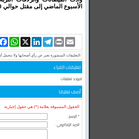
الأسبوع الماضي إلى مقتل حوالي 1200 شخص وفقدان المئات.-(أ ف ب)
book
WhatsApp
LinkedIn
X
Telegram
Print
Email
التعليقات المنشورة تعبر عن رأي أصحابها ولا نتحمل أ
تعليقات القراء
لايوجد تعليقات
أضف تعليقا
الحقول المسبوقة بعلامة (*) هي حقول إجبارية.
* الإسم :
البريد الإلكتروني :