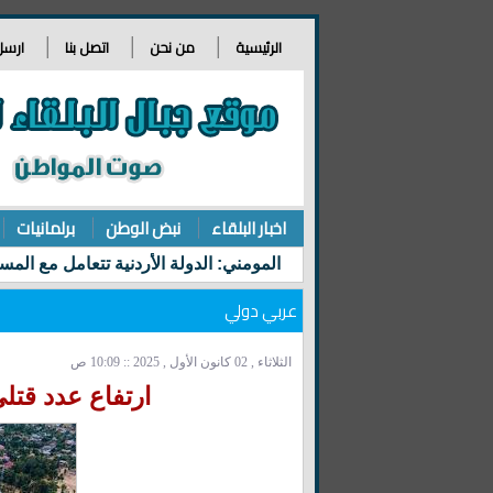
الرئيسية
من نحن
اتصل بنا
ارسل
اخبار البلقاء
نبض الوطن
برلمانيات
عربي دولي
الثلاثاء , 02 كانون الأول , 2025 :: 10:09 ص
ارتفاع عدد قتلى 