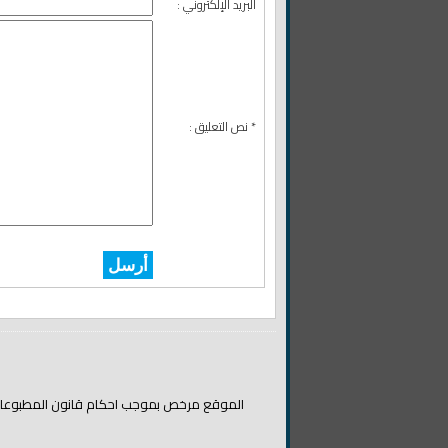
البريد الإلكتروني :
* نص التعليق :
أرسل
الموقع مرخص بموجب احكام قانون المطبوعات والن