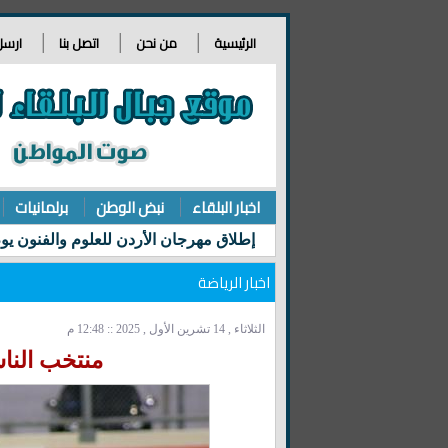
الرئيسية
من نحن
اتصل بنا
ارسل
اخبار البلقاء
نبض الوطن
برلمانيات
اخبار الرياضة
الثلاثاء , 14 تشرين الأول , 2025 :: 12:48 م
منتخب الناش