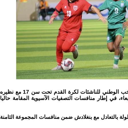
جبال البلقاء الاخباري: يلتقي المنتخب الوطني للناشئات لكرة القدم تحت سن 17 مع نظيره
عاء، في إطار منافسات التصفيات الآسيوية المقامة حاليا
ولة بالتعادل مع بنغلادش ضمن منافسات المجموعة الثامنة