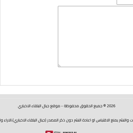
2026 © جميع الحقوق محفوظة - موقع جبال البلقاء الاخباري
شر يمنع الاقتباس او اعادة النشر دون ذكر المصدر (جبال البلقاء الاخباري)،الاراء و